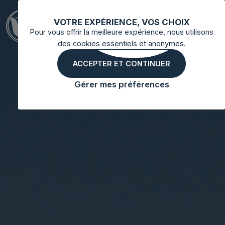
VOTRE EXPÉRIENCE, VOS CHOIX
Pour vous offrir la meilleure expérience, nous utilisons
des cookies essentiels et anonymes.
ACCEPTER ET CONTINUER
Gérer mes préférences