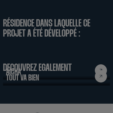
RÉSIDENCE DANS LAQUELLE CE
PROJET A ÉTÉ DÉVELOPPÉ :
LABDOC 2020
DÉCOUVREZ ÉGALEMENT
AÏCHA
TOUT VA BIEN