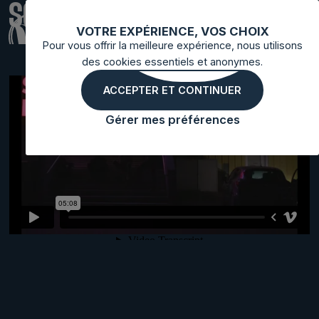
SOLID
VOTRE EXPÉRIENCE, VOS CHOIX
Pour vous offrir la meilleure expérience, nous utilisons
des cookies essentiels et anonymes.
ACCEPTER ET CONTINUER
Gérer mes préférences