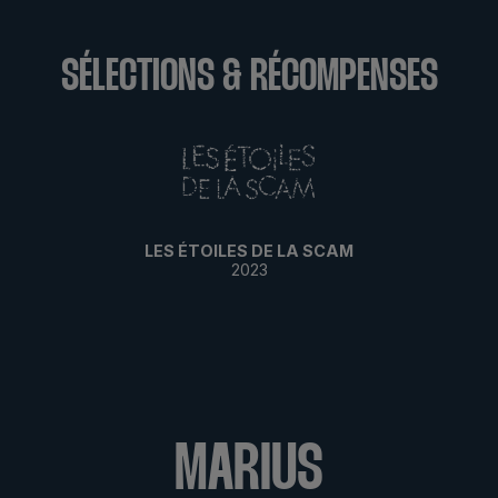
SÉLECTIONS & RÉCOMPENSES
LES ÉTOILES DE LA SCAM
2023
MARIUS