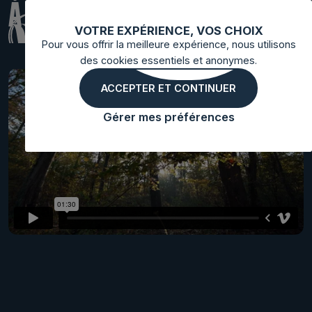
À L'ÉCOLE DE LA FORÊT
VOTRE EXPÉRIENCE, VOS CHOIX
Pour vous offrir la meilleure expérience, nous utilisons
des cookies essentiels et anonymes.
ACCEPTER ET CONTINUER
Gérer mes préférences