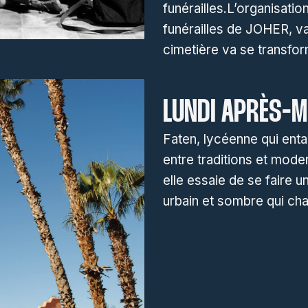
funérailles.L’organisatio
funérailles de JOHER, va
cimetière va se transfo
LUNDI APRÈS-M
Faten, lycéenne qui enta
entre traditions et mode
elle essaie de se faire 
urbain et sombre qui cha