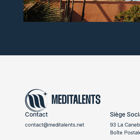
Contact
Siège Soci
contact@meditalents.net
93 La Canebi
LABMED 2018
Boîte Postal