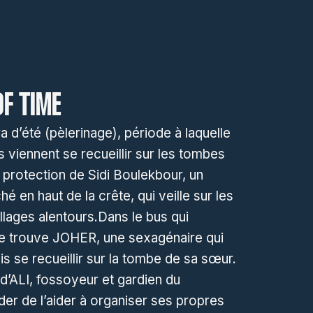
OF TIME
ra d’été (pèlerinage), période à laquelle
s viennent se recueillir sur les tombes
a protection de Sidi Boulekbour, un
hé en haut de la crête, qui veille sur les
lages alentours.Dans le bus qui
 se trouve JOHER, une sexagénaire qui
is se recueillir sur la tombe de sa sœur.
 d’ALI, fossoyeur et gardien du
nder de l’aider à organiser ses propres