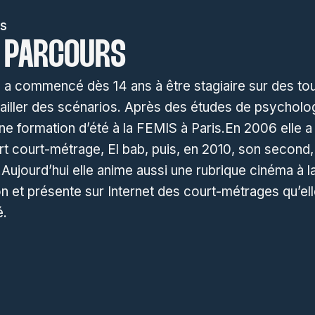
s
 PARCOURS
 a commencé dès 14 ans à être stagiaire sur des to
vailler des scénarios. Après des études de psycholog
une formation d’été à la FEMIS à Paris.En 2006 elle a
t court-métrage, El bab, puis, en 2010, son second, 
Aujourd’hui elle anime aussi une rubrique cinéma à l
on et présente sur Internet des court-métrages qu’ell
é.