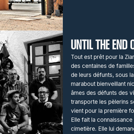
UNTIL THE END 
Tout est prêt pour la Zia
des centaines de famille
de leurs défunts, sous l
marabout bienveillant nic
âmes des défunts des vil
transporte les pèlerins
vient pour la première fo
Elle fait la connaissance
cimetière. Elle lui dema