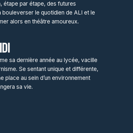
n, étape par étape, des futures
 bouleverser le quotidien de ALI et le
rmer alors en théâtre amoureux.
IDI
me sa dernière année au lycée, vacille
rnisme. Se sentant unique et différente,
une place au sein d’un environnement
ngera sa vie.