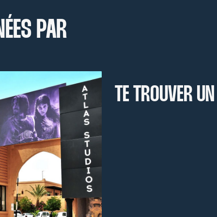
NÉES PAR
TE TROUVER UN