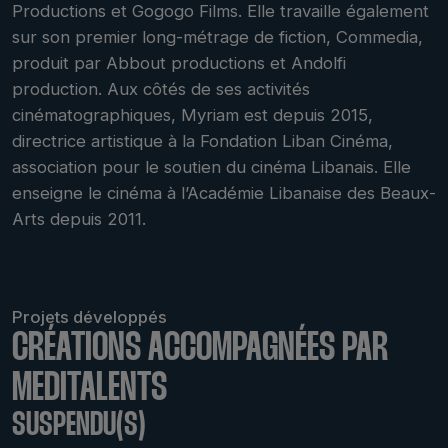
Productions et Gogogo Films. Elle travaille également
sur son premier long-métrage de fiction, Commedia,
produit par Abbout productions et Andolfi
production. Aux côtés de ses activités
cinématographiques, Myriam est depuis 2015,
directrice artistique à la Fondation Liban Cinéma,
association pour le soutien du cinéma Libanais. Elle
enseigne le cinéma à l’Académie Libanaise des Beaux-
Arts depuis 2011.
Projets développés
CRÉATIONS ACCOMPAGNÉES PAR
MEDITALENTS
SUSPENDU(S)