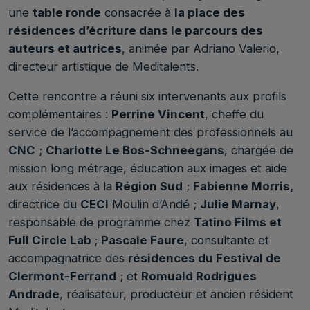
une
table ronde
consacrée à
la place des
résidences d’écriture dans le parcours des
auteurs et autrices
, animée par Adriano Valerio,
directeur artistique de Meditalents.
Cette rencontre a réuni six intervenants aux profils
complémentaires :
Perrine Vincent
, cheffe du
service de l’accompagnement des professionnels au
CNC
;
Charlotte Le Bos-Schneegans
, chargée de
mission long métrage, éducation aux images et aide
aux résidences à la
Région Sud
;
Fabienne Morris,
directrice du
CECI
Moulin d’Andé ;
Julie Marnay
,
responsable de programme chez
Tatino Films et
Full Circle Lab
;
Pascale Faure
, consultante et
accompagnatrice des
résidences du Festival de
Clermont-Ferrand
; et
Romuald Rodrigues
Andrade
, réalisateur, producteur et ancien résident