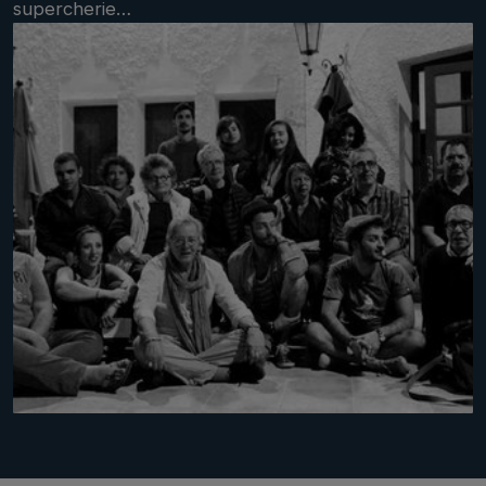
supercherie…