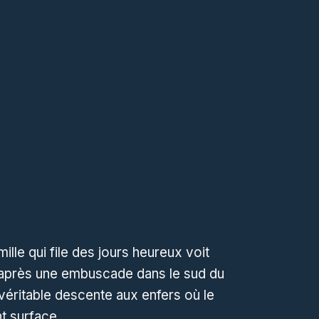
mille qui file des jours heureux voit
 après une embuscade dans le sud du
 véritable descente aux enfers où le
t surface.