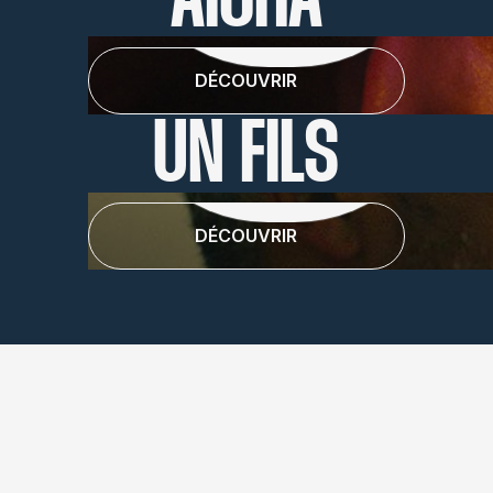
AÏCHA
DÉCOUVRIR
UN FILS
DÉCOUVRIR