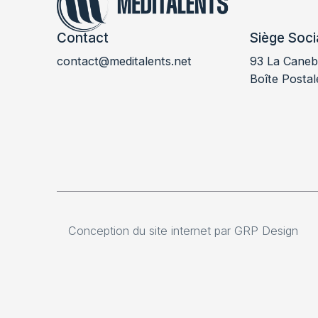
Contact
Siège Soci
contact@meditalents.net
93 La Canebi
Boîte Postal
Conception du site internet par GRP Design
Conception du site internet par GRP Design