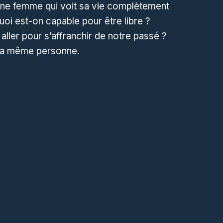
une femme qui voit sa vie complètement
oi est-on capable pour être libre ?
ller pour s’affranchir de notre passé ?
 la même personne.