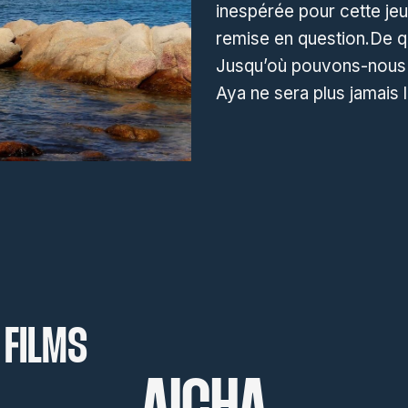
inespérée pour cette je
remise en question.De qu
Jusqu’où pouvons-nous a
Aya ne sera plus jamais
 FILMS