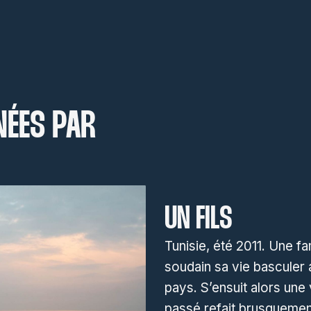
NÉES PAR
UN FILS
Tunisie, été 2011. Une fa
soudain sa vie basculer
pays. S’ensuit alors une
passé refait brusquemen