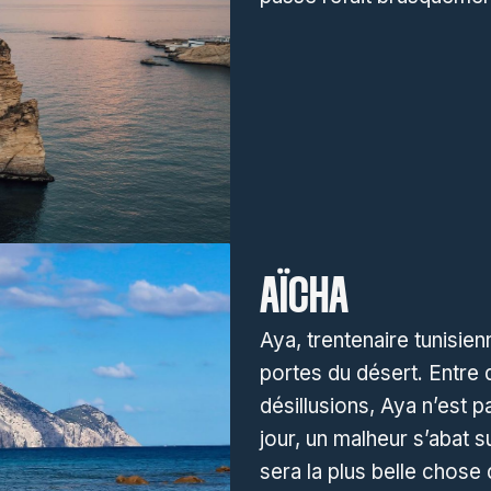
AÏCHA
Aya, trentenaire tunisienn
portes du désert. Entre 
désillusions, Aya n’est p
jour, un malheur s’abat s
sera la plus belle chose 