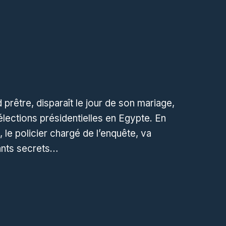
 prêtre, disparaît le jour de son mariage,
 élections présidentielles en Egypte. En
le policier chargé de l’enquête, va
ants secrets…