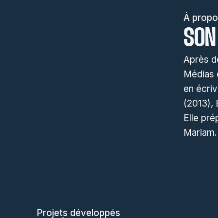
À propo
SON
Après de
Médias e
en écriv
(2013), 
Elle pr
Mariam.
Projets développés