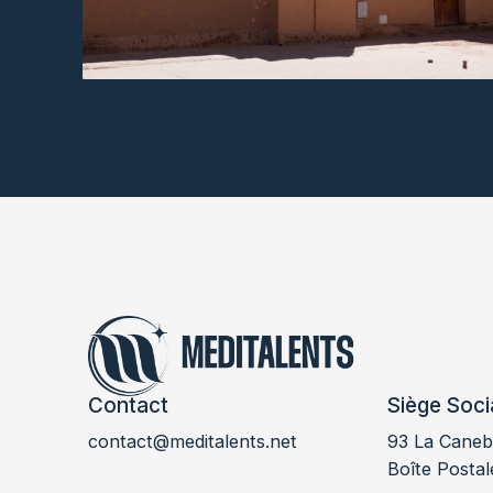
Contact
Siège Soci
contact@meditalents.net
93 La Canebi
LABMED 2016
Boîte Postal