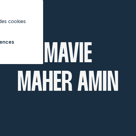
 des cookies
rences
MAVIE
MAHER AMIN