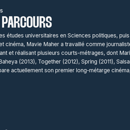
s
 PARCOURS
s études universitaires en Sciences politiques, puis
t cinéma, Mavie Maher a travaillé comme journalist
ant et réalisant plusieurs courts-métrages, dont Ma
Baheya (2013), Together (2012), Spring (2011), Salsa
épare actuellement son premier long-métarge cinéma