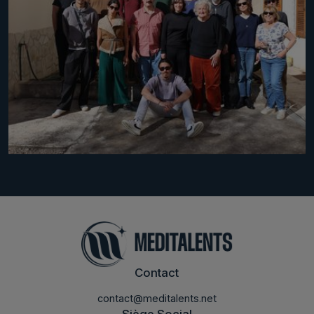
Contact
contact@meditalents.net
Siège Social