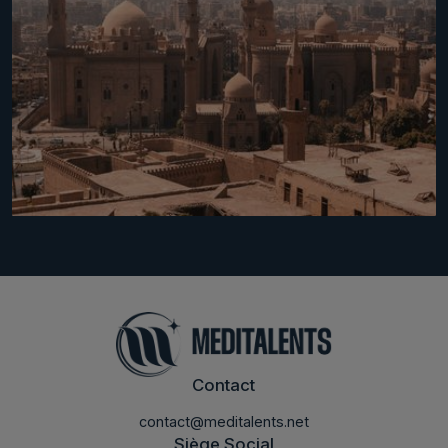
Contact
contact@meditalents.net
Siège Social