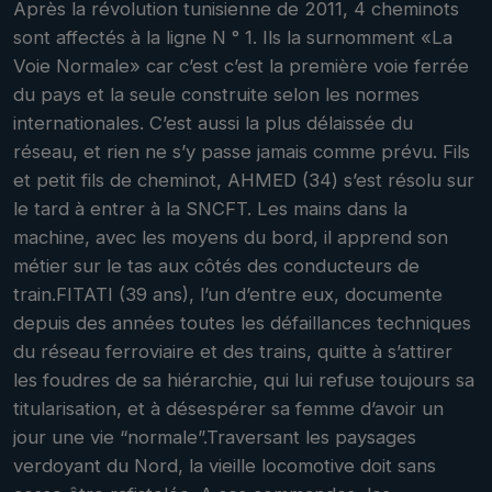
Après la révolution tunisienne de 2011, 4 cheminots
sont affectés à la ligne N ° 1. Ils la surnomment «La
Voie Normale» car c’est c’est la première voie ferrée
du pays et la seule construite selon les normes
internationales. C’est aussi la plus délaissée du
réseau, et rien ne s’y passe jamais comme prévu. Fils
et petit fils de cheminot, AHMED (34) s’est résolu sur
le tard à entrer à la SNCFT. Les mains dans la
machine, avec les moyens du bord, il apprend son
métier sur le tas aux côtés des conducteurs de
train.FITATI (39 ans), l’un d’entre eux, documente
depuis des années toutes les défaillances techniques
du réseau ferroviaire et des trains, quitte à s’attirer
les foudres de sa hiérarchie, qui lui refuse toujours sa
titularisation, et à désespérer sa femme d’avoir un
jour une vie “normale”.Traversant les paysages
verdoyant du Nord, la vieille locomotive doit sans