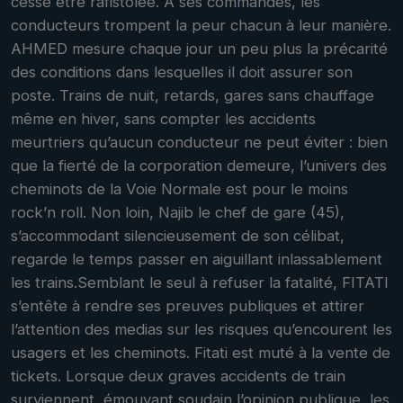
cesse être rafistolée. A ses commandes, les
conducteurs trompent la peur chacun à leur manière.
AHMED mesure chaque jour un peu plus la précarité
des conditions dans lesquelles il doit assurer son
poste. Trains de nuit, retards, gares sans chauffage
même en hiver, sans compter les accidents
meurtriers qu’aucun conducteur ne peut éviter : bien
que la fierté de la corporation demeure, l’univers des
cheminots de la Voie Normale est pour le moins
rock’n roll. Non loin, Najib le chef de gare (45),
s’accommodant silencieusement de son célibat,
regarde le temps passer en aiguillant inlassablement
les trains.Semblant le seul à refuser la fatalité, FITATI
s’entête à rendre ses preuves publiques et attirer
l’attention des medias sur les risques qu’encourent les
usagers et les cheminots. Fitati est muté à la vente de
tickets. Lorsque deux graves accidents de train
surviennent, émouvant soudain l’opinion publique, les